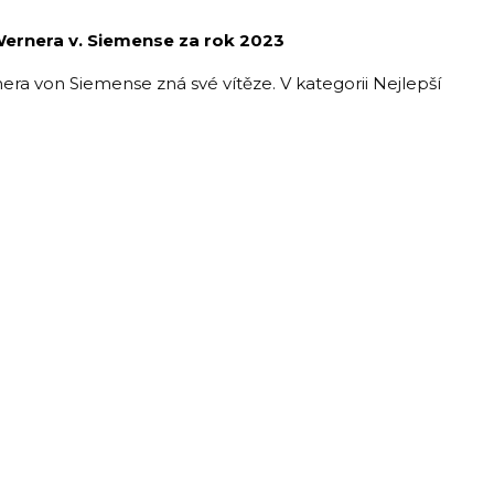
Wernera v. Siemense za rok 2023
ra von Siemense zná své vítěze. V kategorii Nejlepší