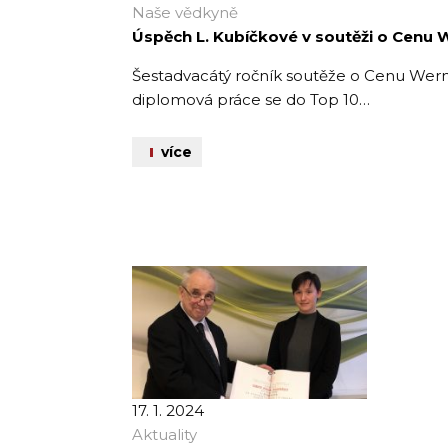
Naše vědkyně
Úspěch L. Kubíčkové v soutěži o Cenu 
Šestadvacátý ročník soutěže o Cenu Werne
diplomová práce se do Top 10…
více
17. 1. 2024
Aktuality