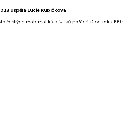
2023 uspěla Lucie Kubíčková
a českých matematiků a fyziků pořádá již od roku 1994