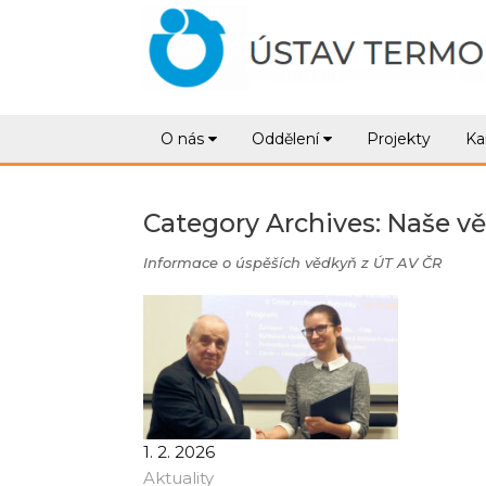
O nás
Oddělení
Projekty
Ka
Category Archives:
Naše v
Informace o úspěších vědkyň z ÚT AV ČR
1. 2. 2026
Aktuality