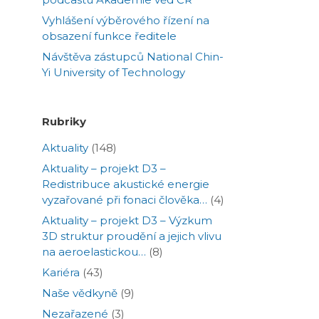
Vyhlášení výběrového řízení na
obsazení funkce ředitele
Návštěva zástupců National Chin-
Yi University of Technology
Rubriky
Aktuality
(148)
Aktuality – projekt D3 –
Redistribuce akustické energie
vyzařované při fonaci člověka…
(4)
Aktuality – projekt D3 – Výzkum
3D struktur proudění a jejich vlivu
na aeroelastickou…
(8)
Kariéra
(43)
Naše vědkyně
(9)
Nezařazené
(3)