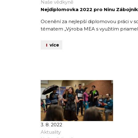
Naše vědkyně
Nejdiplomovka 2022 pro Ninu Zábojní
Ocenění za nejlepší diplomovou práci v s
tématem „Výroba MEA s využitím priame
více
3. 8. 2022
Aktuality