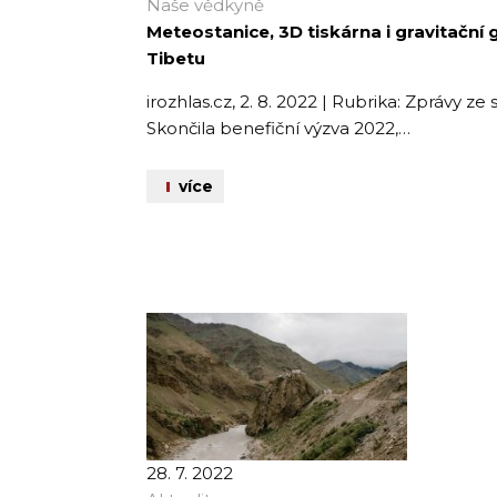
Naše vědkyně
Meteostanice, 3D tiskárna i gravitační 
Tibetu
irozhlas.cz, 2. 8. 2022 | Rubrika: Zprávy z
Skončila benefiční výzva 2022,…
více
28. 7. 2022