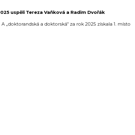
 2025 uspěli Tereza Vaňková a Radim Dvořák
 A „doktorandská a doktorská“ za rok 2025 získala 1. místo