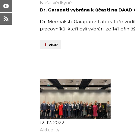
Naše vědkyně
Dr. Garapati vybrána k účasti na DAA
Dr. Meenakshi Garapati z Laboratoře vod
pracovníků, kteří byli vybráni ze 141 přihl
více
12. 12. 2022
Aktuality