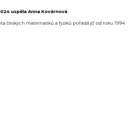
 2024 uspěla Anna Kovárnová
a českých matematiků a fyziků pořádá již od roku 1994