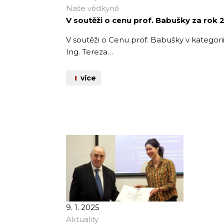
Naše vědkyně
V soutěži o cenu prof. Babušky za rok
V soutěži o Cenu prof. Babušky v kategorii
Ing. Tereza…
více
9. 1. 2025
Aktuality