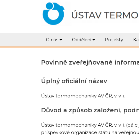
O nás
Oddělení
Projekty
Ka
Povinně zveřejňované inform
Úplný oficiální název
Ústav termomechaniky AV ČR, v. v. i.
Důvod a způsob založení, podm
Ústav termomechaniky AV ČR, v. v. i. (dále
příspěvkové organizace státu na veřejnou