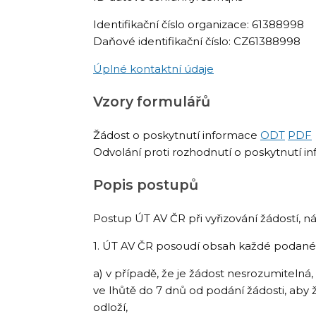
Identifikační číslo organizace: 61388998
Daňové identifikační číslo: CZ61388998
Úplné kontaktní údaje
Vzory formulářů
Žádost o poskytnutí informace
ODT
PDF
Odvolání proti rozhodnutí o poskytnutí i
Popis postupů
Postup ÚT AV ČR při vyřizování žádostí, 
1. ÚT AV ČR posoudí obsah každé podané 
a) v případě, že je žádost nesrozumitelná
ve lhůtě do 7 dnů od podání žádosti, aby 
odloží,