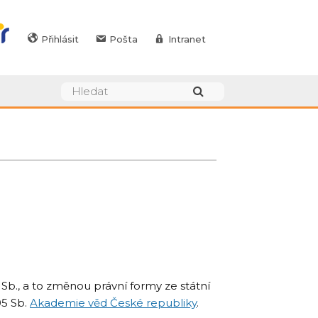
Přihlásit
Pošta
Intranet
 Sb., a to změnou právní formy ze státní
05 Sb.
Akademie věd České republiky
.