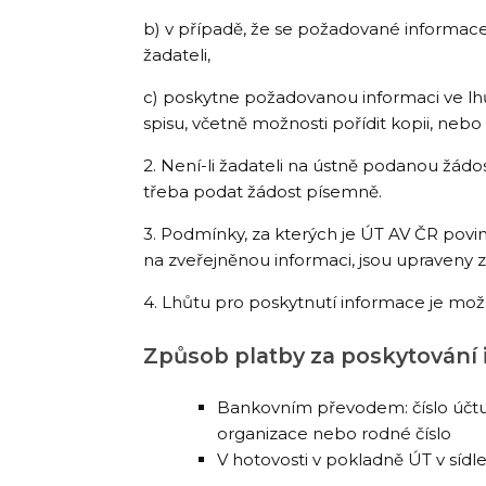
b) v případě, že se požadované informace
žadateli,
c) poskytne požadovanou informaci ve lhů
spisu, včetně možnosti pořídit kopii, ne
2. Není-li žadateli na ústně podanou žádo
třeba podat žádost písemně.
3. Podmínky, za kterých je ÚT AV ČR po
na zveřejněnou informaci, jsou upraveny 
4. Lhůtu pro poskytnutí informace je možno
Způsob platby za poskytování 
Bankovním převodem: číslo účtu 
organizace nebo rodné číslo
V hotovosti v pokladně ÚT v sídle 