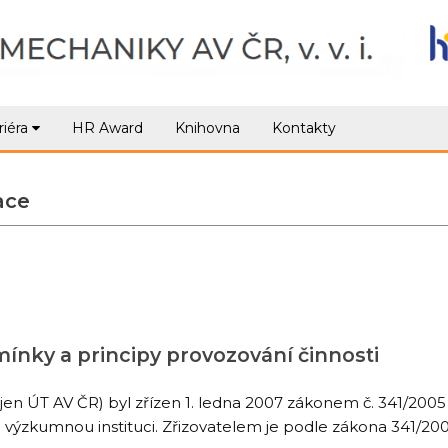
riéra
HR Award
Knihovna
Kontakty
ace
ínky a principy provozování činnosti
 jen ÚT AV ČR) byl zřízen 1. ledna 2007 zákonem č. 341/2005
 výzkumnou instituci. Zřizovatelem je podle zákona 341/20