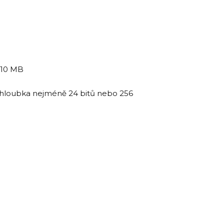
 10 MB
 hloubka nejméně 24 bitů nebo 256