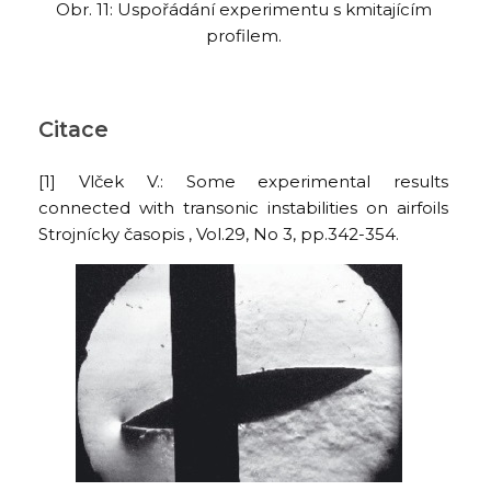
Obr. 11: Uspořádání experimentu s kmitajícím
profilem.
Citace
[1] Vlček V.: Some experimental results
connected with transonic instabilities on airfoils
Strojnícky časopis , Vol.29, No 3, pp.342-354.