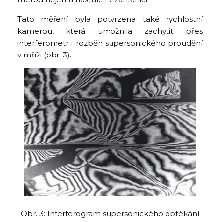
Tato měření byla potvrzena také rychlostní
kamerou, která umožnila zachytit přes
interferometr i rozběh supersonického proudění
v mříži (obr. 3).
Obr. 3: Interferogram supersonického obtékání