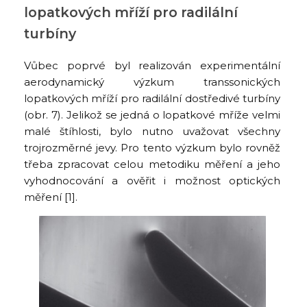
lopatkových mříží pro radilální
turbíny
Vůbec poprvé byl realizován experimentální
aerodynamický výzkum transsonických
lopatkových mříží pro radilální dostředivé turbíny
(obr. 7). Jelikož se jedná o lopatkové mříže velmi
malé štíhlosti, bylo nutno uvažovat všechny
trojrozměrné jevy. Pro tento výzkum bylo rovněž
třeba zpracovat celou metodiku měření a jeho
vyhodnocování a ověřit i možnost optických
měření [1].