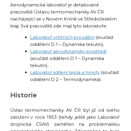
Aerodynamická laboratoř je detašované
pracoviště Ústavu termomechaniky AV ČR
nacházející se v Novém Kníně ve Středočeském
kraji. Svá pracoviště zde mají tyto laboratoře:
Laboratoř vnitřních proudění
(součást
oddělení D 1 – Dynamika tekutin),
Laboratoř aerodynamiky prostředí
(součást oddělení D 1 – Dynamika
tekutin),
Laboratoř sdílení tepla a hmoty
(součást
oddělení D 2 – Termodynamika).
Historie
Ústav termomechaniky AV ČR byl již od svého
založení v roce 1953 (tehdy ještě jako Laboratoř
strojnická ČSAV) zaměřen na problematiku