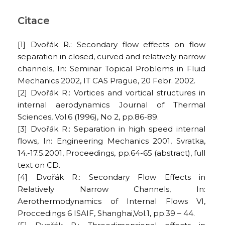
Citace
[1] Dvořák R.: Secondary flow effects on flow
separation in closed, curved and relatively narrow
channels, In: Seminar Topical Problems in Fluid
Mechanics 2002, IT CAS Prague, 20 Febr. 2002.
[2] Dvořák R.: Vortices and vortical structures in
internal aerodynamics Journal of Thermal
Sciences, Vol.6 (1996), No 2, pp.86-89.
[3] Dvořák R.: Separation in high speed internal
flows, In: Engineering Mechanics 2001, Svratka,
14.-17.5.2001, Proceedings, pp.64-65 (abstract), full
text on CD.
[4] Dvořák R.: Secondary Flow Effects in
Relatively Narrow Channels, In:
Aerothermodynamics of Internal Flows VI,
Proccedings 6 ISAIF, Shanghai,Vol.1, pp.39 – 44.