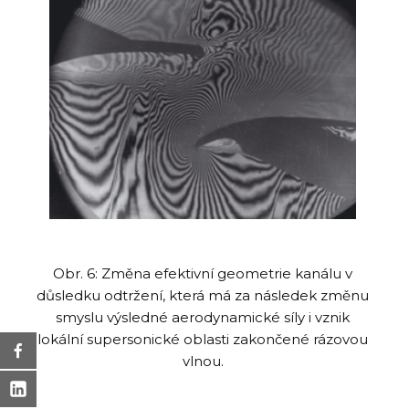
Obr. 6: Změna efektivní geometrie kanálu v
důsledku odtržení, která má za následek změnu
smyslu výsledné aerodynamické síly i vznik
lokální supersonické oblasti zakončené rázovou
vlnou.