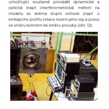
umožňující současně provádět dynamická a
optická (např. interferometrická) měření na
modelu se dvěma stupni volnosti (např. u
kmitajícího profilu rotace kolem jeho osy a posuv
ve směru kolmém ke směru proudu) (obr. 12).