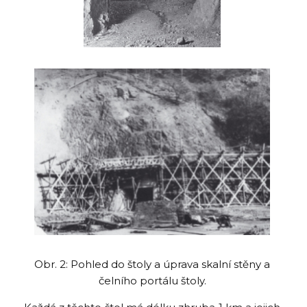
Obr. 2: Pohled do štoly a úprava skalní stěny a
čelního portálu štoly.