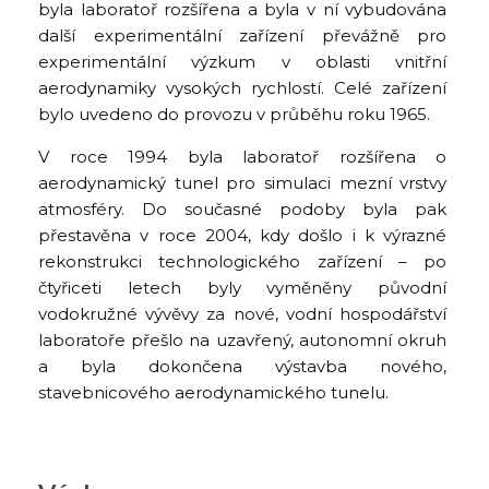
byla laboratoř rozšířena a byla v ní vybudována
další experimentální zařízení převážně pro
experimentální výzkum v oblasti vnitřní
aerodynamiky vysokých rychlostí. Celé zařízení
bylo uvedeno do provozu v průběhu roku 1965.
V roce 1994 byla laboratoř rozšířena o
aerodynamický tunel pro simulaci mezní vrstvy
atmosféry. Do současné podoby byla pak
přestavěna v roce 2004, kdy došlo i k výrazné
rekonstrukci technologického zařízení – po
čtyřiceti letech byly vyměněny původní
vodokružné vývěvy za nové, vodní hospodářství
laboratoře přešlo na uzavřený, autonomní okruh
a byla dokončena výstavba nového,
stavebnicového aerodynamického tunelu.