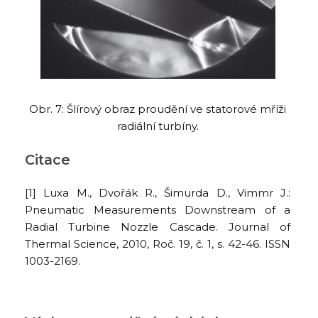
Obr. 7: Šlírový obraz proudění ve statorové mříži
radiální turbíny.
Citace
[1] Luxa M., Dvořák R., Šimurda D., Vimmr J.:
Pneumatic Measurements Downstream of a
Radial Turbine Nozzle Cascade. Journal of
Thermal Science, 2010, Roč. 19, č. 1, s. 42-46. ISSN
1003-2169.