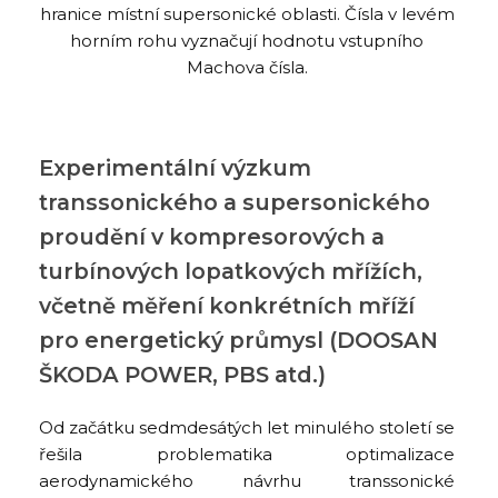
hranice místní supersonické oblasti. Čísla v levém
horním rohu vyznačují hodnotu vstupního
Machova čísla.
Experimentální výzkum
transsonického a supersonického
proudění v kompresorových a
turbínových lopatkových mřížích,
včetně měření konkrétních mříží
pro energetický průmysl (DOOSAN
ŠKODA POWER, PBS atd.)
Od začátku sedmdesátých let minulého století se
řešila problematika optimalizace
aerodynamického návrhu transsonické