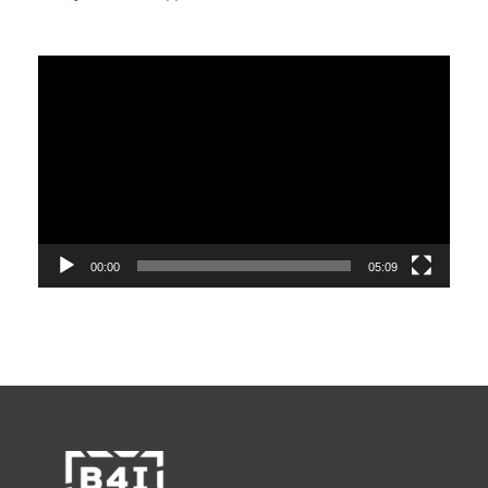
Video
přehrávač
00:00
05:09