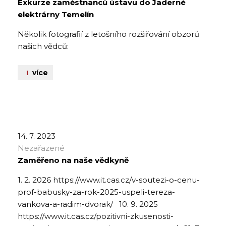
Exkurze zaměstnanců ústavu do Jaderné
elektrárny Temelín
Několik fotografií z letošního rozšiřování obzorů
našich vědců:
více
14. 7. 2023
Nezařazené
Zaměřeno na naše vědkyně
1. 2. 2026 https://www.it.cas.cz/v-soutezi-o-cenu-
prof-babusky-za-rok-2025-uspeli-tereza-
vankova-a-radim-dvorak/ 10. 9. 2025
https://www.it.cas.cz/pozitivni-zkusenosti-