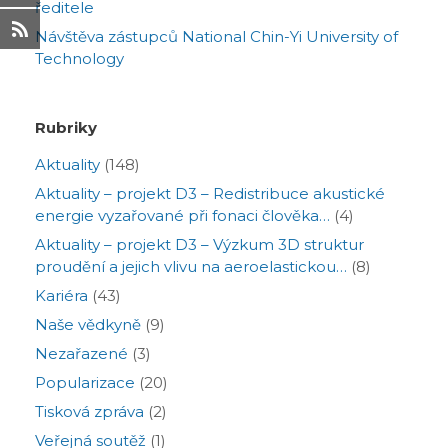
ředitele
Návštěva zástupců National Chin-Yi University of
Technology
Rubriky
Aktuality
(148)
Aktuality – projekt D3 – Redistribuce akustické
energie vyzařované při fonaci člověka…
(4)
Aktuality – projekt D3 – Výzkum 3D struktur
proudění a jejich vlivu na aeroelastickou…
(8)
Kariéra
(43)
Naše vědkyně
(9)
Nezařazené
(3)
Popularizace
(20)
Tisková zpráva
(2)
Veřejná soutěž
(1)