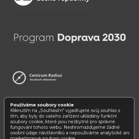
Používáme soubory cookie
Kliknutím na „Souhlasím“ vyjadřujete svůj souhlas s
tím, aby byly do vašeho zařízení ukládány funkční
Prohlášení o přístupnosti
|
Jak používat tento web
soubory cookie, které jsou nezbytné pro správné
fungování tohoto webu. Neshromažďujeme žádné
osobní údaje návštěvníků a nepoužíváme analytické ani
marketingové soubory cookie.