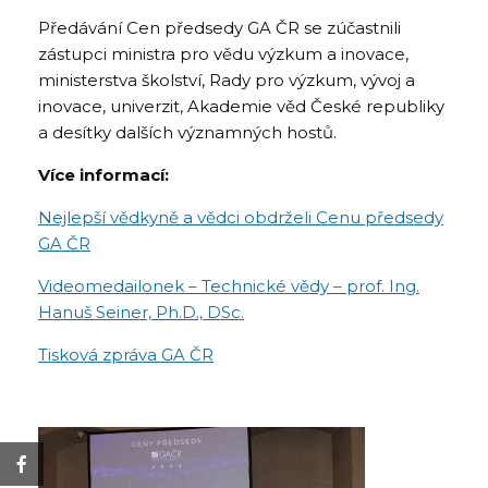
Předávání Cen předsedy GA ČR se zúčastnili
zástupci ministra pro vědu výzkum a inovace,
ministerstva školství, Rady pro výzkum, vývoj a
inovace, univerzit, Akademie věd České republiky
a desítky dalších významných hostů.
Více informací:
Nejlepší vědkyně a vědci obdrželi Cenu předsedy
GA ČR
Videomedailonek – Technické vědy – prof. Ing.
Hanuš Seiner, Ph.D., DSc.
Tisková zpráva GA ČR