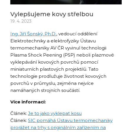
Vylepšujeme kovy střelbou
19. 4. 2023
Ing. Jiří Šonský, Ph.D.
, vedoucí oddělení
Elektrotechniky a elektrofyziky Ústavu
termomechaniky AV ČR vyvinul technologii
Plasma Shock Peening (PSP) neboli plazmové
vyklepávání kovových povrchů pomocí
miniaturních plastových projektilů. Tato
technologie prodlužuje životnost kovových
povrchů v průmyslu, zejména nejvíce
namáhaných strojních součástí.
Více informací:
Článek:
Je to jako vyklepat kosu
Článek:
SIC pomáhá Ústavu termomechaniky
prorážet na trhy s originálním zařízením na