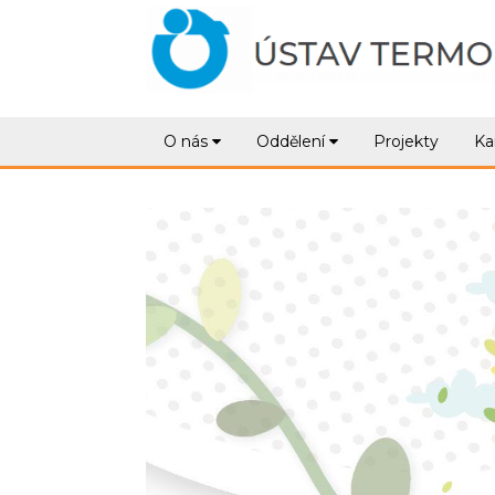
O nás
Oddělení
Projekty
Ka