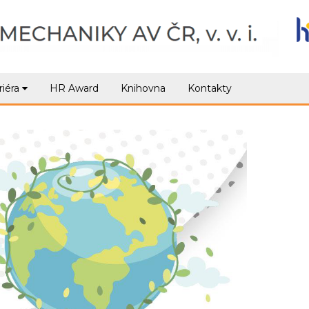
riéra
HR Award
Knihovna
Kontakty