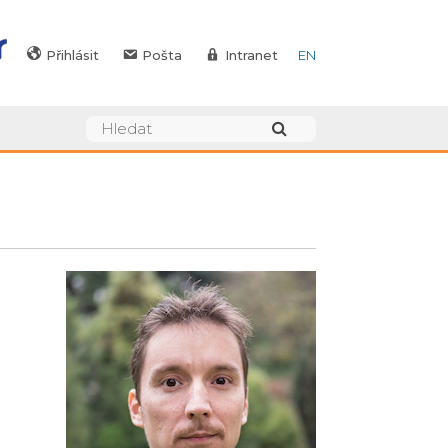
Přihlásit
Pošta
Intranet
EN