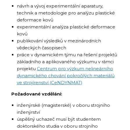
návrh a vývoj experimentální aparatury,
technik a metodologie pro analýzu plastické
deformace kovů
experimentální analýza plastické deformace
kovů
publikování výsledků v mezinárodních
vědeckých časopisech
práce v dynamickém týmu na řešení projektů
základního a aplikovaného výzkumu v rámci
projektu
Centrum pro výzkum nelineárního
dynamického chování pokročilých materiálů
ve strojírenství (CeNDYNMAT)
Požadované vzdělání:
inženýrské (magisterské) v oboru strojního
inženýrství
úspěšný uchazeč musí být studentem
doktorského studia v oboru strojního