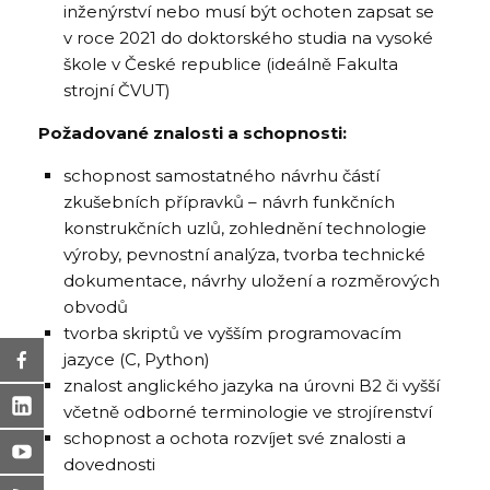
inženýrství nebo musí být ochoten zapsat se
v roce 2021 do doktorského studia na vysoké
škole v České republice (ideálně Fakulta
strojní ČVUT)
Požadované znalosti a schopnosti:
schopnost samostatného návrhu částí
zkušebních přípravků – návrh funkčních
konstrukčních uzlů, zohlednění technologie
výroby, pevnostní analýza, tvorba technické
dokumentace, návrhy uložení a rozměrových
obvodů
tvorba skriptů ve vyšším programovacím
jazyce (C, Python)
znalost anglického jazyka na úrovni B2 či vyšší
včetně odborné terminologie ve strojírenství
schopnost a ochota rozvíjet své znalosti a
dovednosti