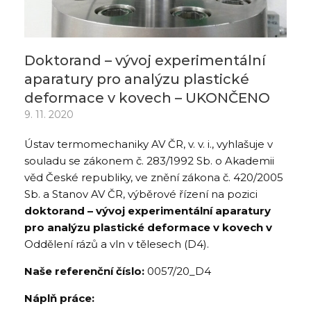
Doktorand – vývoj experimentální
aparatury pro analýzu plastické
deformace v kovech – UKONČENO
9. 11. 2020
Ústav termomechaniky AV ČR, v. v. i., vyhlašuje v
souladu se zákonem č. 283/1992 Sb. o Akademii
věd České republiky, ve znění zákona č. 420/2005
Sb. a Stanov AV ČR, výběrové řízení na pozici
doktorand – vývoj experimentální aparatury
pro analýzu plastické deformace v kovech v
Oddělení rázů a vln v tělesech (D4).
Naše referenční číslo:
0057/20_D4
Náplň práce: