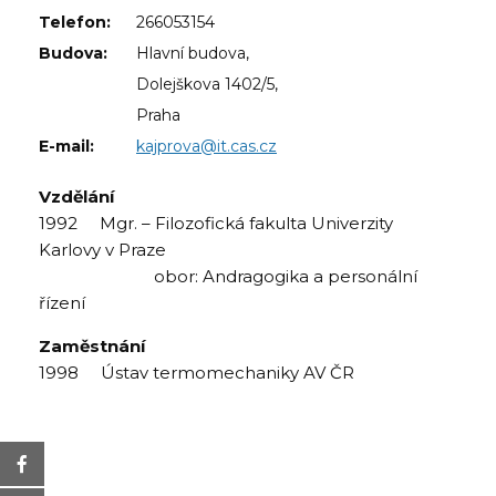
Telefon:
266053154
Budova:
Hlavní budova,
Dolejškova 1402/5,
Praha
E-mail:
kajprova@it.cas.cz
Vzdělání
1992 Mgr. – Filozofická fakulta Univerzity
Karlovy v Praze
obor: Andragogika a personální
řízení
Zaměstnání
1998 Ústav termomechaniky AV ČR