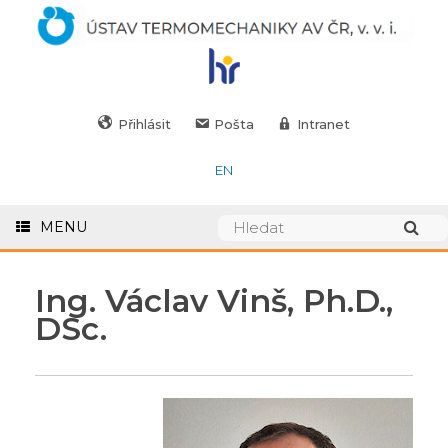
Přihlásit
Pošta
Intranet
EN
MENU
Ing. Václav Vinš, Ph.D.,
DSc.