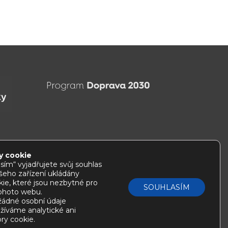
y cookie
sím“ vyjadřujete svůj souhlas
ašeho zařízení ukládány
ie, které jsou nezbytné pro
SOUHLASÍM
tohoto webu.
ádné osobní údaje
žíváme analytické ani
ry cookie.