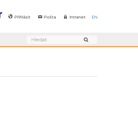
Přihlásit
Pošta
Intranet
EN