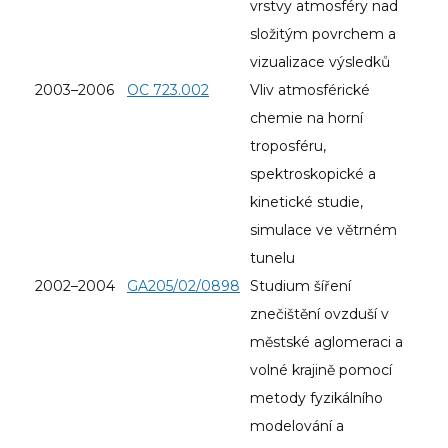
vrstvy atmosféry nad
složitým povrchem a
vizualizace výsledků
2003–2006
OC 723.002
Vliv atmosférické
chemie na horní
troposféru,
spektroskopické a
kinetické studie,
simulace ve větrném
tunelu
2002–2004
GA205/02/0898
Studium šíření
znečištění ovzduší v
městské aglomeraci a
volné krajině pomocí
metody fyzikálního
modelování a