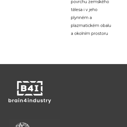
povrchu zemského
tělesa i v jeho
plynném a
plazmatickém obalu
a okolním prostoru