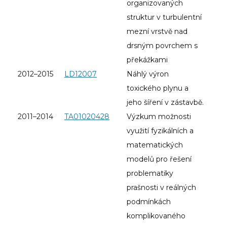
organizovaných
struktur v turbulentní
mezní vrstvě nad
drsným povrchem s
překážkami
2012–2015
LD12007
Náhlý výron
toxického plynu a
jeho šíření v zástavbě.
2011–2014
TA01020428
Výzkum možnosti
využití fyzikálních a
matematických
modelů pro řešení
problematiky
prašnosti v reálných
podmínkách
komplikovaného