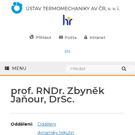
Přihlásit
Pošta
Intranet
EN
MENU
prof. RNDr. Zbyněk
Jaňour, DrSc.
Oddělení:
Oddělení
dynamiky tekutin